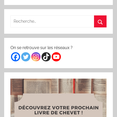
Recherc
:
Recherche
pour
Recherc
:
On se retrouve sur les réseaux ?