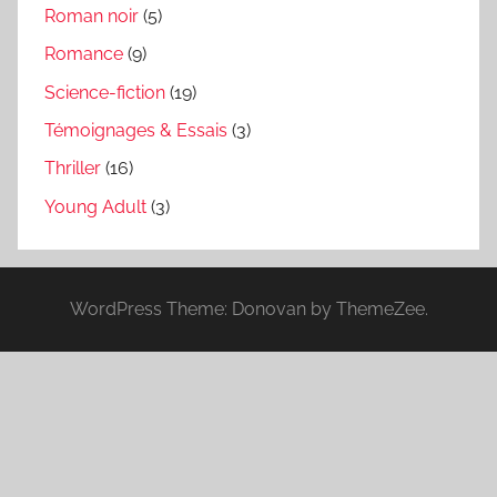
Roman noir
(5)
Romance
(9)
Science-fiction
(19)
Témoignages & Essais
(3)
Thriller
(16)
Young Adult
(3)
WordPress Theme: Donovan by ThemeZee.