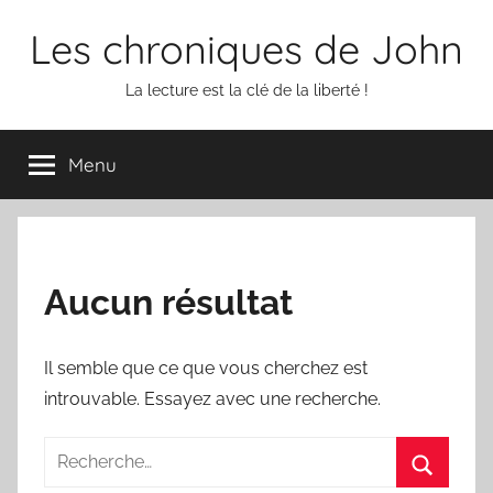
Aller
Les chroniques de John
au
contenu
La lecture est la clé de la liberté !
Menu
Aucun résultat
Il semble que ce que vous cherchez est
introuvable. Essayez avec une recherche.
Recherche
pour