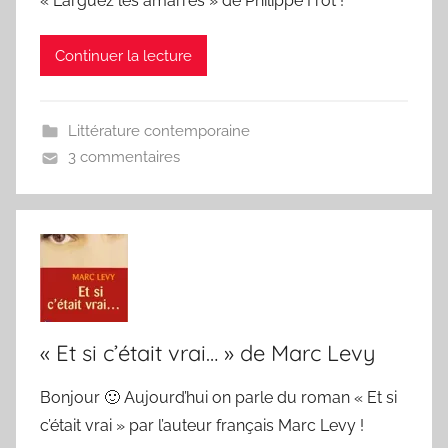
« Larguez les amarres » de Philippe Frot !
Continuer la lecture
Littérature contemporaine
3 commentaires
« Et si c’était vrai… » de Marc Levy
Bonjour 🙂 Aujourd’hui on parle du roman « Et si
c’était vrai » par l’auteur français Marc Levy !