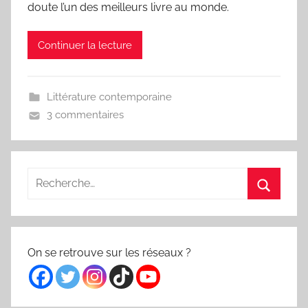
doute l’un des meilleurs livre au monde.
Continuer la lecture
Littérature contemporaine
3 commentaires
Recherche
pour
Recherc
:
On se retrouve sur les réseaux ?