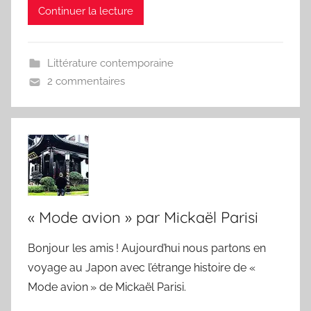
Continuer la lecture
Littérature contemporaine
2 commentaires
« Mode avion » par Mickaël Parisi
Bonjour les amis ! Aujourd’hui nous partons en
voyage au Japon avec l’étrange histoire de «
Mode avion » de Mickaël Parisi.