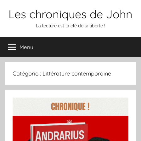
Aller
Les chroniques de John
au
contenu
La lecture est la clé de la liberté !
Menu
Catégorie :
Littérature contemporaine