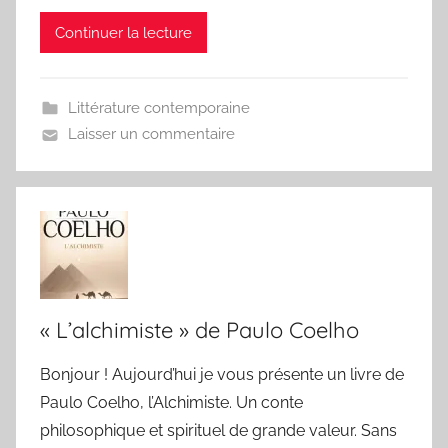
Continuer la lecture
Littérature contemporaine
Laisser un commentaire
« L’alchimiste » de Paulo Coelho
Bonjour ! Aujourd’hui je vous présente un livre de
Paulo Coelho, l’Alchimiste. Un conte
philosophique et spirituel de grande valeur. Sans