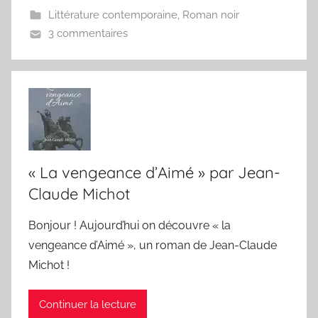
Littérature contemporaine
,
Roman noir
3 commentaires
« La vengeance d’Aimé » par Jean-
Claude Michot
Bonjour ! Aujourd’hui on découvre « la
vengeance d’Aimé », un roman de Jean-Claude
Michot !
Continuer la lecture