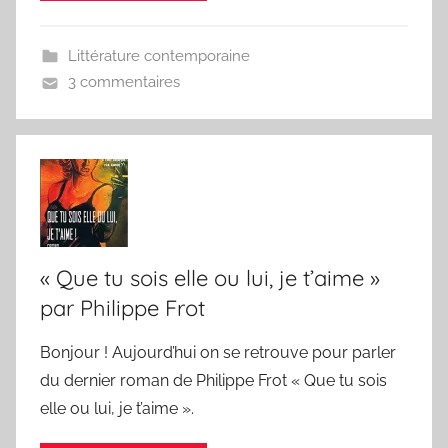
Littérature contemporaine
3 commentaires
« Que tu sois elle ou lui, je t’aime »
par Philippe Frot
Bonjour ! Aujourd’hui on se retrouve pour parler
du dernier roman de Philippe Frot « Que tu sois
elle ou lui, je t’aime ».