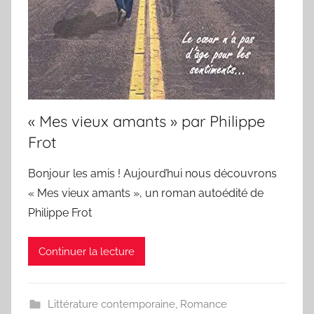
« Mes vieux amants » par Philippe
Frot
Bonjour les amis ! Aujourd’hui nous découvrons
« Mes vieux amants », un roman autoédité de
Philippe Frot
Continuer la lecture
Littérature contemporaine
,
Romance