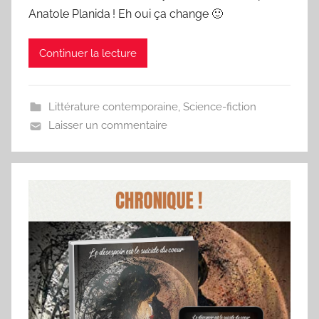
Anatole Planida ! Eh oui ça change 🙂
Continuer la lecture
Littérature contemporaine
,
Science-fiction
Laisser un commentaire