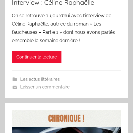
Interview : Céline Raphaëlle
On se retrouve aujourd’hui avec l’interview de
Céline Raphaëlle, autrice du roman « Les
faucheuses – Partie 1 » dont nous avons parlés
ensemble la semaine dernière !
Continuer la lecture
Les actus littéraires
Laisser un commentaire