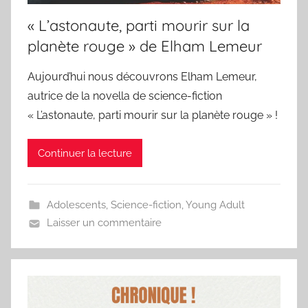
« L’astonaute, parti mourir sur la
planète rouge » de Elham Lemeur
Aujourd’hui nous découvrons Elham Lemeur,
autrice de la novella de science-fiction
« L’astonaute, parti mourir sur la planète rouge » !
Continuer la lecture
Adolescents
,
Science-fiction
,
Young Adult
Laisser un commentaire