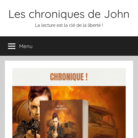
Aller
Les chroniques de John
au
contenu
La lecture est la clé de la liberté !
Menu