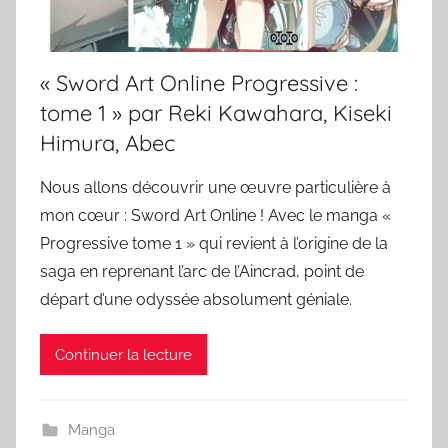
« Sword Art Online Progressive :
tome 1 » par Reki Kawahara, Kiseki
Himura, Abec
Nous allons découvrir une œuvre particulière à
mon cœur : Sword Art Online ! Avec le manga «
Progressive tome 1 » qui revient à l’origine de la
saga en reprenant l’arc de l’Aincrad, point de
départ d’une odyssée absolument géniale.
Continuer la lecture
Manga