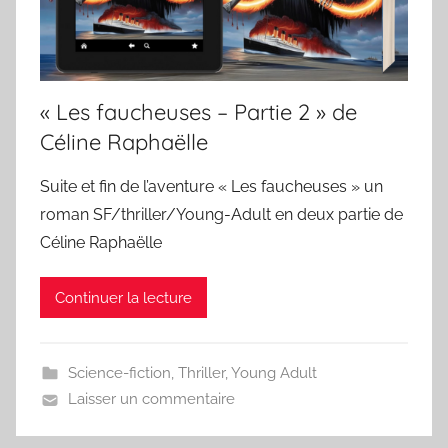
« Les faucheuses – Partie 2 » de
Céline Raphaëlle
Suite et fin de l’aventure « Les faucheuses » un
roman SF/thriller/Young-Adult en deux partie de
Céline Raphaëlle
Continuer la lecture
Science-fiction
,
Thriller
,
Young Adult
Laisser un commentaire