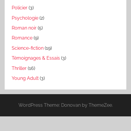
Policier
(3)
Psychologie
(2)
Roman noir
(5)
Romance
(9)
Science-fiction
(19)
Témoignages & Essais
(3)
Thriller
(16)
Young Adult
(3)
WordPress Theme: Donovan by ThemeZee.