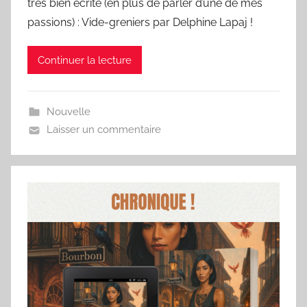
très bien écrite (en plus de parler d’une de mes
passions) : Vide-greniers par Delphine Lapaj !
Continuer la lecture
Nouvelle
Laisser un commentaire