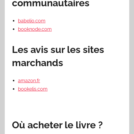
communautaires
babelio.com
booknode.com
Les avis sur les sites
marchands
amazon.fr
bookelis.com
Où acheter le livre ?