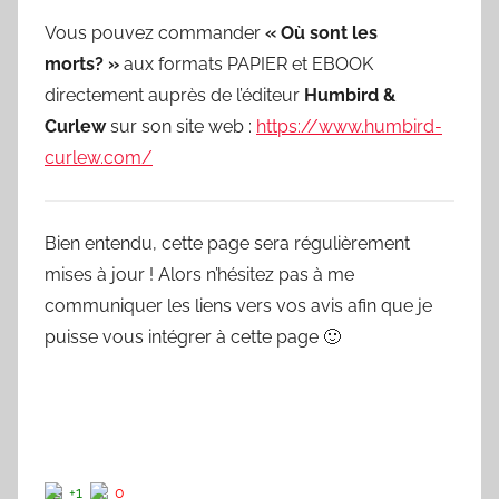
Vous pouvez commander
« Où sont les
morts? »
aux formats PAPIER et EBOOK
directement auprès de l’éditeur
Humbird &
Curlew
sur son site web :
https://www.humbird-
curlew.com/
Bien entendu, cette page sera régulièrement
mises à jour ! Alors n’hésitez pas à me
communiquer les liens vers vos avis afin que je
puisse vous intégrer à cette page 🙂
+1
0