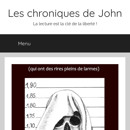
Aller
Les chroniques de John
au
contenu
La lecture est la clé de la liberté !
Menu