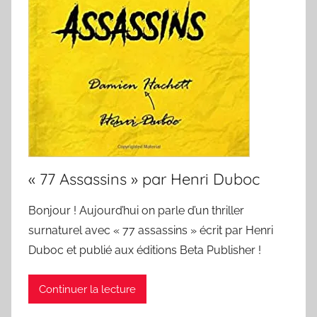
« 77 Assassins » par Henri Duboc
Bonjour ! Aujourd’hui on parle d’un thriller
surnaturel avec « 77 assassins » écrit par Henri
Duboc et publié aux éditions Beta Publisher !
Continuer la lecture