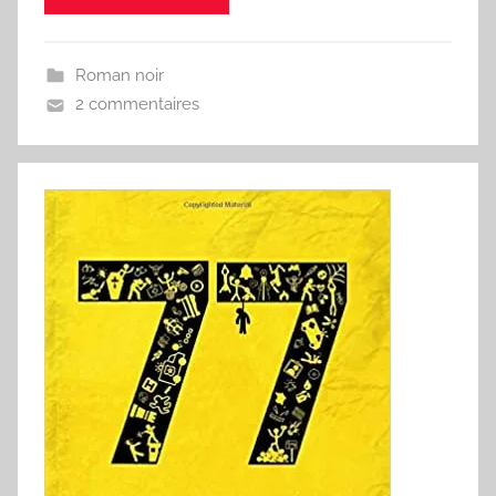
Roman noir
2 commentaires