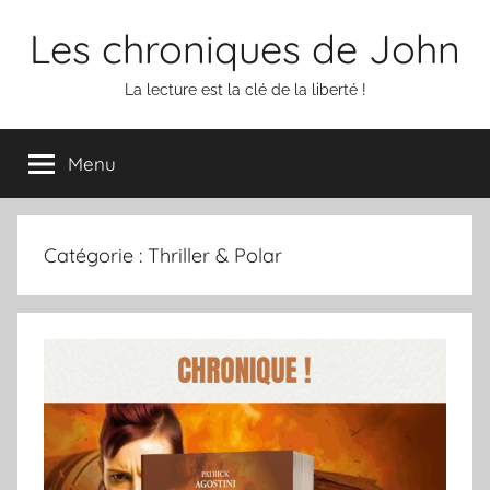
Aller
Les chroniques de John
au
contenu
La lecture est la clé de la liberté !
Menu
Catégorie :
Thriller & Polar