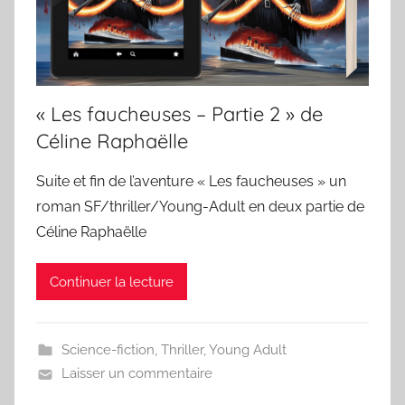
« Les faucheuses – Partie 2 » de
Céline Raphaëlle
Suite et fin de l’aventure « Les faucheuses » un
roman SF/thriller/Young-Adult en deux partie de
Céline Raphaëlle
Continuer la lecture
Science-fiction
,
Thriller
,
Young Adult
Laisser un commentaire