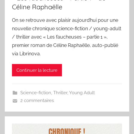
Céline Raphaëlle
On se retrouve avec plaisir aujourd’hui pour une
nouvelle chronique science-fiction / young-adult
/ thriller avec « Les faucheuses – partie 1 »,
premier roman de Céline Raphaëlle, auto-publié
via Librinova.
Continuer la lecture
Science-fiction
,
Thriller
,
Young Adult
2 commentaires