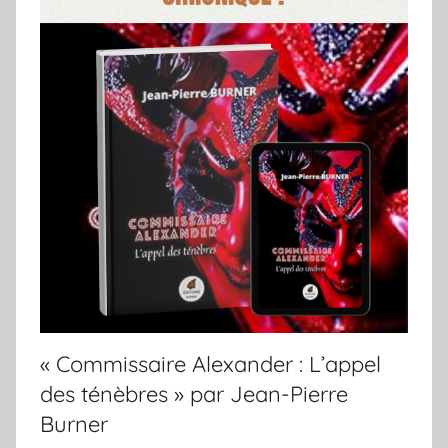
« Commissaire Alexander : L’appel
des ténèbres » par Jean-Pierre
Burner