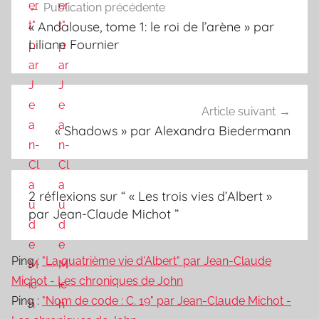
Publication précédente
de
« Andalouse, tome 1: le roi de l’arène » par
l’article
Liliane Fournier
Article suivant
« Shadows » par Alexandra Biedermann
2 réflexions sur “
« Les trois vies d’Albert »
par Jean-Claude Michot
”
Ping :
"La quatrième vie d'Albert" par Jean-Claude
Michot - Les chroniques de John
Ping :
"Nom de code : C. 19" par Jean-Claude Michot -