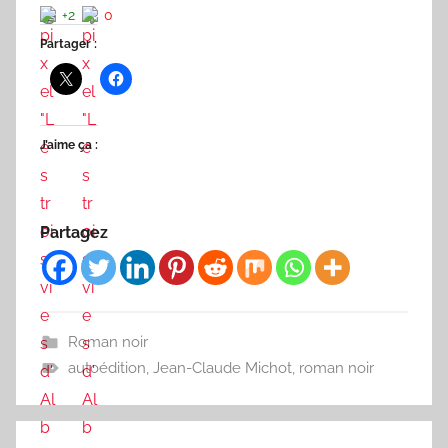
+2
0
Partager :
J’aime ça :
Partagez
Roman noir
autoédition
,
Jean-Claude Michot
,
roman noir
Navigation