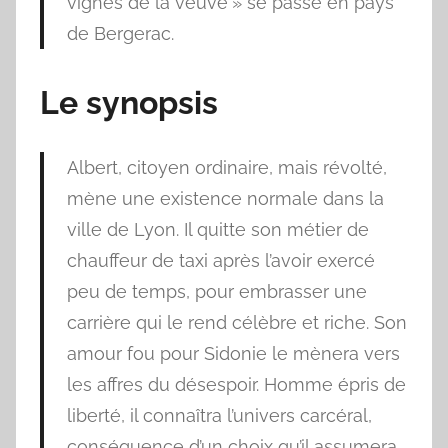
vignes de la veuve » se passe en pays
de Bergerac.
Le synopsis
Albert, citoyen ordinaire, mais révolté,
mène une existence normale dans la
ville de Lyon. Il quitte son métier de
chauffeur de taxi après l’avoir exercé
peu de temps, pour embrasser une
carrière qui le rend célèbre et riche. Son
amour fou pour Sidonie le mènera vers
les affres du désespoir. Homme épris de
liberté, il connaîtra l’univers carcéral,
conséquence d’un choix qu’il assumera