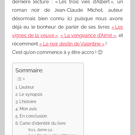
dernière lecture : « Les trois vies d’Albert », un
roman noir de Jean-Claude Michot, auteur
désormais bien connu ici puisque nous avons
déjà eu le bonheur de parler de ses livres
« Les
vignes de la veuve »
,
« La vengeance d’Aimé »
, et
récemment
« Le noir destin de Valentine »
!
C’est qu’on commence à y être accro ! 🙂
Sommaire:
L’auteur
Le synopsis
L’histoire
Mon avis
En conclusion
Carte d’identité du livre
J’aime ça :