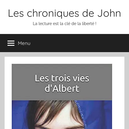
Aller
Les chroniques de John
au
contenu
La lecture est la clé de la liberté !
Menu