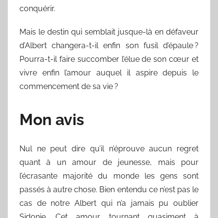
conquérir.
Mais le destin qui semblait jusque-là en défaveur
d’Albert changera-t-il enfin son fusil d’épaule ?
Pourra-t-il faire succomber l’élue de son cœur et
vivre enfin l’amour auquel il aspire depuis le
commencement de sa vie ?
Mon avis
Nul ne peut dire qu’il n’éprouve aucun regret
quant à un amour de jeunesse, mais pour
l’écrasante majorité du monde les gens sont
passés à autre chose. Bien entendu ce n’est pas le
cas de notre Albert qui n’a jamais pu oublier
Sidonie. Cet amour tournant quasiment à