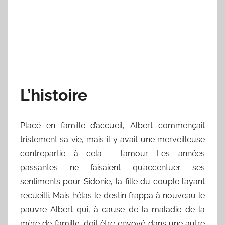
L’histoire
Placé en famille d’accueil, Albert commençait
tristement sa vie, mais il y avait une merveilleuse
contrepartie à cela : l’amour. Les années
passantes ne faisaient qu’accentuer ses
sentiments pour Sidonie, la fille du couple l’ayant
recueilli. Mais hélas le destin frappa à nouveau le
pauvre Albert qui, à cause de la maladie de la
mère de famille, doit être envoyé dans une autre