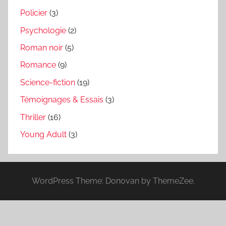
Policier
(3)
Psychologie
(2)
Roman noir
(5)
Romance
(9)
Science-fiction
(19)
Témoignages & Essais
(3)
Thriller
(16)
Young Adult
(3)
WordPress Theme: Donovan by ThemeZee.