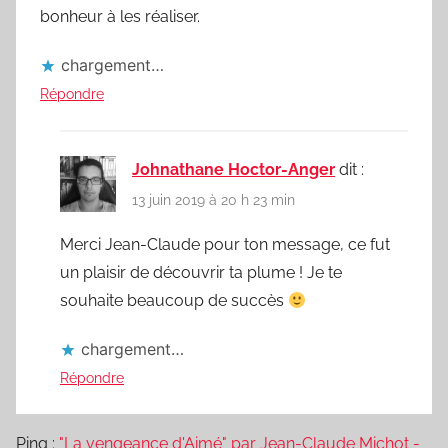
bonheur à les réaliser.
chargement…
Répondre
Johnathane Hoctor-Anger
dit :
13 juin 2019 à 20 h 23 min
Merci Jean-Claude pour ton message, ce fut
un plaisir de découvrir ta plume ! Je te
souhaite beaucoup de succès
chargement…
Répondre
Ping :
"La vengeance d'Aimé" par Jean-Claude Michot -