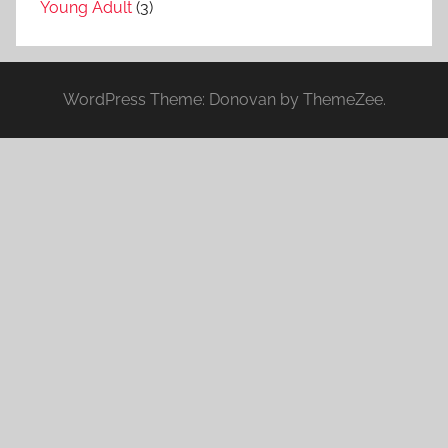
Young Adult
(3)
WordPress Theme: Donovan by ThemeZee.