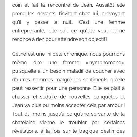
coin et fait la rencontre de Jean. Aussitôt elle
prend les devants, l’invitant chez lui, prévoyant
qu’il y passe la nuit… C’est une femme
entreprenante, elle sait ce qu’elle veut et ne
renonce à rien pour atteindre son objectif !
Céline est une infidèle chronique, nous pourrions
même dire une femme « nymphomane »
puisqu’elle a un besoin maladif de coucher avec
d’autres hommes malgré les sentiments qu’elle
peut ressentir pour une personne. Elle se plait à
chasser et séduire de nouvelles conquêtes et
Jean va plus ou moins accepter cela par amour !
Tout du moins jusqu’à ce qu’une servante de la
châtelaine vienne le troubler par certaines
révélations, à la fois sur le tragique destin des