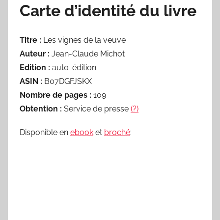
Carte d’identité du livre
Titre :
Les vignes de la veuve
Auteur :
Jean-Claude Michot
Edition :
auto-édition
ASIN :
B07DGFJSKX
Nombre de pages :
109
Obtention :
Service de presse
(?)
Disponible en
ebook
et
broché
: