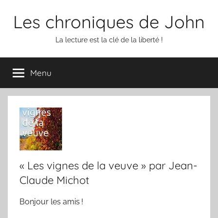
Aller
Les chroniques de John
au
contenu
La lecture est la clé de la liberté !
Menu
« Les vignes de la veuve » par Jean-
Claude Michot
Bonjour les amis !