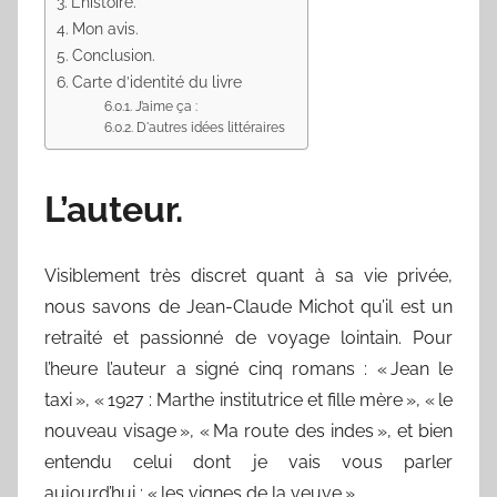
L’histoire.
Mon avis.
Conclusion.
Carte d’identité du livre
J’aime ça :
D'autres idées littéraires
L’auteur.
Visiblement très discret quant à sa vie privée,
nous savons de Jean-Claude Michot qu’il est un
retraité et passionné de voyage lointain. Pour
l’heure l’auteur a signé cinq romans : « Jean le
taxi », « 1927 : Marthe institutrice et fille mère », « le
nouveau visage », « Ma route des indes », et bien
entendu celui dont je vais vous parler
aujourd’hui : « les vignes de la veuve ».