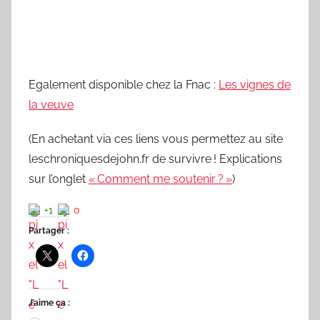
Egalement disponible chez la Fnac :
Les vignes de
la veuve
(En achetant via ces liens vous permettez au site
leschroniquesdejohn.fr de survivre ! Explications
sur l’onglet
« Comment me soutenir ? »
)
+1
0
Partager :
J’aime ça :