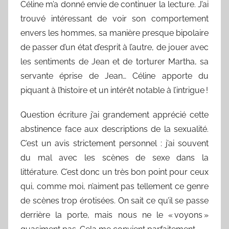
Céline m’a donné envie de continuer la lecture. J’ai
trouvé intéressant de voir son comportement
envers les hommes, sa manière presque bipolaire
de passer d’un état d’esprit à l’autre, de jouer avec
les sentiments de Jean et de torturer Martha, sa
servante éprise de Jean… Céline apporte du
piquant à l’histoire et un intérêt notable à l’intrigue !
Question écriture j’ai grandement apprécié cette
abstinence face aux descriptions de la sexualité.
C’est un avis strictement personnel : j’ai souvent
du mal avec les scènes de sexe dans la
littérature. C’est donc un très bon point pour ceux
qui, comme moi, n’aiment pas tellement ce genre
de scènes trop érotisées. On sait ce qu’il se passe
derrière la porte, mais nous ne le « voyons »