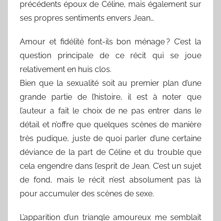
précédents époux de Céline, mais également sur
ses propres sentiments envers Jean…
Amour et fidélité font-ils bon ménage ? C’est la
question principale de ce récit qui se joue
relativement en huis clos.
Bien que la sexualité soit au premier plan d’une
grande partie de l’histoire, il est à noter que
l’auteur a fait le choix de ne pas entrer dans le
détail et n’offre que quelques scènes de manière
très pudique, juste de quoi parler d’une certaine
déviance de la part de Céline et du trouble que
cela engendre dans l’esprit de Jean. C’est un sujet
de fond, mais le récit n’est absolument pas là
pour accumuler des scènes de sexe.
L’apparition d’un triangle amoureux me semblait