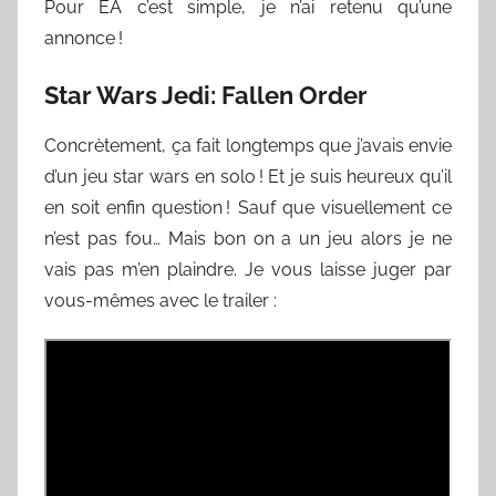
Pour EA c’est simple, je n’ai retenu qu’une
annonce !
Star Wars Jedi: Fallen Order
Concrètement, ça fait longtemps que j’avais envie
d’un jeu star wars en solo ! Et je suis heureux qu’il
en soit enfin question ! Sauf que visuellement ce
n’est pas fou… Mais bon on a un jeu alors je ne
vais pas m’en plaindre. Je vous laisse juger par
vous-mêmes avec le trailer :