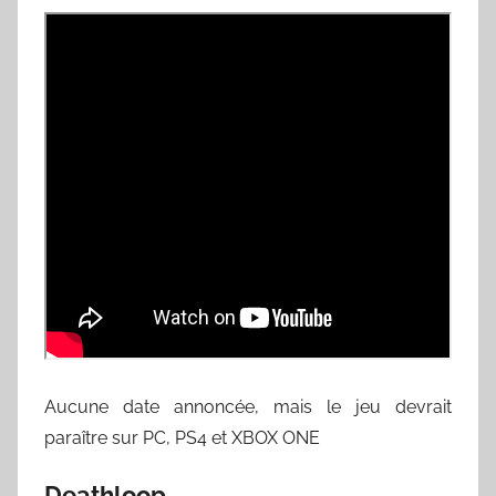
Aucune date annoncée, mais le jeu devrait
paraître sur PC, PS4 et XBOX ONE
Deathloop