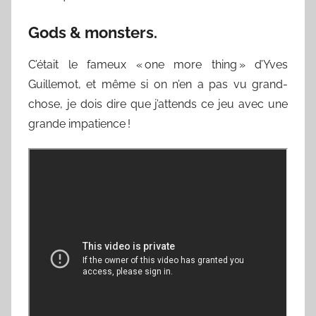
Gods & monsters.
C’était le fameux « one more thing » d’Yves
Guillemot, et même si on n’en a pas vu grand-
chose, je dois dire que j’attends ce jeu avec une
grande impatience !