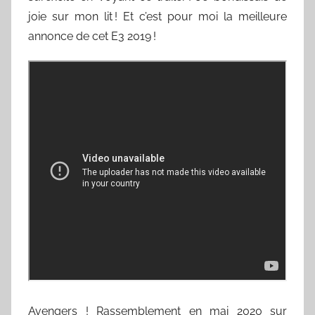
joie sur mon lit ! Et c’est pour moi la meilleure
annonce de cet E3 2019 !
Avengers ! Rassemblement en mai 2020 sur