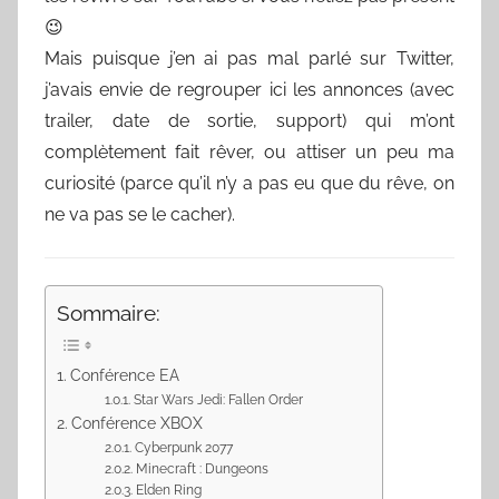
😉
Mais puisque j’en ai pas mal parlé sur Twitter,
j’avais envie de regrouper ici les annonces (avec
trailer, date de sortie, support) qui m’ont
complètement fait rêver, ou attiser un peu ma
curiosité (parce qu’il n’y a pas eu que du rêve, on
ne va pas se le cacher).
Sommaire:
Conférence EA
Star Wars Jedi: Fallen Order
Conférence XBOX
Cyberpunk 2077
Minecraft : Dungeons
Elden Ring