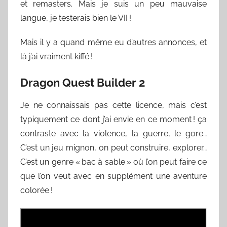
et remasters. Mais je suis un peu mauvaise
langue, je testerais bien le VII !
Mais il y a quand même eu d’autres annonces, et
là j’ai vraiment kiffé !
Dragon Quest Builder 2
Je ne connaissais pas cette licence, mais c’est
typiquement ce dont j’ai envie en ce moment ! ça
contraste avec la violence, la guerre, le gore…
C’est un jeu mignon, on peut construire, explorer…
C’est un genre « bac à sable » où l’on peut faire ce
que l’on veut avec en supplément une aventure
colorée !