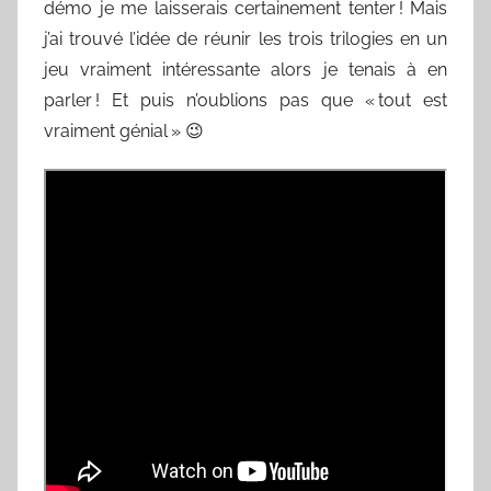
démo je me laisserais certainement tenter ! Mais
j’ai trouvé l’idée de réunir les trois trilogies en un
jeu vraiment intéressante alors je tenais à en
parler ! Et puis n’oublions pas que « tout est
vraiment génial » 😉