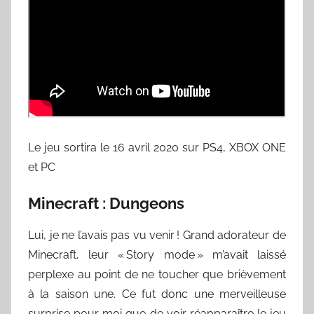
Le jeu sortira le 16 avril 2020 sur PS4, XBOX ONE
et PC
Minecraft : Dungeons
Lui, je ne l’avais pas vu venir ! Grand adorateur de
Minecraft, leur « Story mode » m’avait laissé
perplexe au point de ne toucher que brièvement
à la saison une. Ce fut donc une merveilleuse
surprise pour moi que de voir réapparaître le jeu