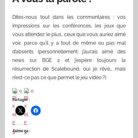
Dites-nous tout dans les commentaires : vos
impressions sur les conférences, les jeux que
vous attendez le plus, ceux que vous auriez aimé
voir, parce qu’il y a tout de même eu pas mal
d’absents (personnellement j’aurais aimé des
news sur BGE 2 et j’espère toujours la
résurrection de Scalebound, oui je rêve… mais
n’est-ce pas ce que permet le jeu vidéo ?)
0
0
Partager :
J’aime ça :