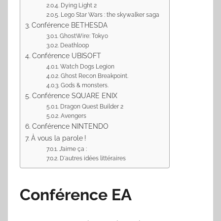
Dying Light 2
Lego Star Wars : the skywalker saga
Conférence BETHESDA
GhostWire: Tokyo
Deathloop
Conférence UBISOFT
Watch Dogs Legion
Ghost Recon Breakpoint.
Gods & monsters.
Conférence SQUARE ENIX
Dragon Quest Builder 2
Avengers
Conférence NINTENDO
À vous la parole !
J’aime ça :
D'autres idées littéraires
Conférence EA