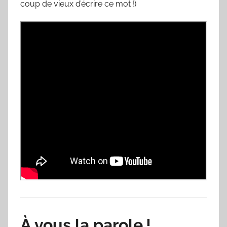
coup de vieux d’écrire ce mot !)
À vous la parole !