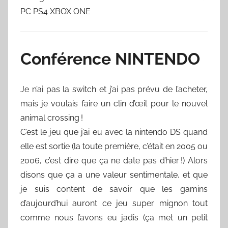
PC PS4 XBOX ONE
Conférence NINTENDO
Je n’ai pas la switch et j’ai pas prévu de l’acheter,
mais je voulais faire un clin d’œil pour le nouvel
animal crossing !
C’est le jeu que j’ai eu avec la nintendo DS quand
elle est sortie (la toute première, c’était en 2005 ou
2006, c’est dire que ça ne date pas d’hier !) Alors
disons que ça a une valeur sentimentale, et que
je suis content de savoir que les gamins
d’aujourd’hui auront ce jeu super mignon tout
comme nous l’avons eu jadis (ça met un petit