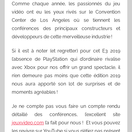
Comme chaque année, les passionnés du jeu
vidéo ont eu les yeux rivés sur le Convention
Center de Los Angeles où se tiennent les
conférences des principaux constructeurs et
développeurs de cette merveilleuse industrie !
Si il est à noter (et regretter) pour cet E3 2019
l’absence de PlayStation qui d’ordinaire rivalise
avec Xbox pour nos offrir un grand spectacle, il
n’en demeure pas moins que cette édition 2019
nous aura apporté son lot de surprises et de
moments agréables !
Je ne compte pas vous faire un compte rendu
détaillé des conférences, l’excellent site
jeuxvideo.com
l’a fait pour nous ! Et vous pouvez
les revivre sur YouTube si vous n’étiez pas présent