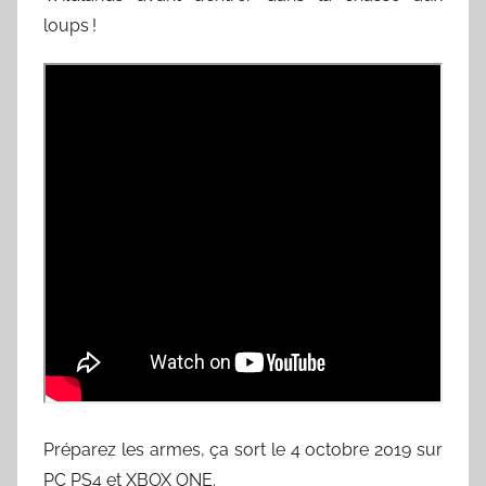
loups !
Préparez les armes, ça sort le 4 octobre 2019 sur
PC PS4 et XBOX ONE.