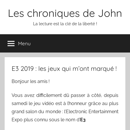
Aller
Les chroniques de John
au
contenu
La lecture est la clé de la liberté !
Menu
E3 2019 : les jeux qui m’ont marqué !
Bonjour les amis !
Vous avez difficilement dû passer à côté, depuis
samedi le jeu vidéo est à l’honneur grâce au plus
grand salon du monde : l’Electronic Entertainment
Expo plus connu sous le nom d’
E3