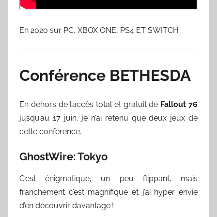
En 2020 sur PC, XBOX ONE, PS4 ET SWITCH
Conférence BETHESDA
En dehors de l’accès total et gratuit de
Fallout 76
jusqu’au 17 juin, je n’ai retenu que deux jeux de
cette conférence.
GhostWire: Tokyo
C’est énigmatique, un peu flippant, mais
franchement c’est magnifique et j’ai hyper envie
d’en découvrir davantage !