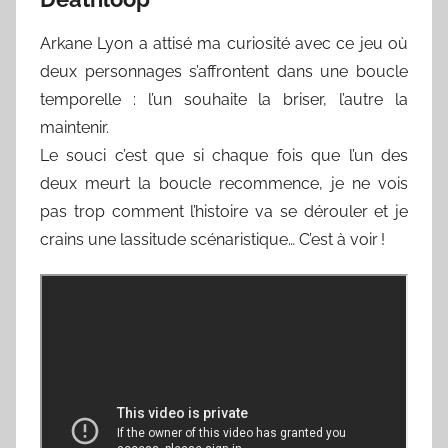
Arkane Lyon a attisé ma curiosité avec ce jeu où
deux personnages s’affrontent dans une boucle
temporelle : l’un souhaite la briser, l’autre la
maintenir.
Le souci c’est que si chaque fois que l’un des
deux meurt la boucle recommence, je ne vois
pas trop comment l’histoire va se dérouler et je
crains une lassitude scénaristique… C’est à voir !