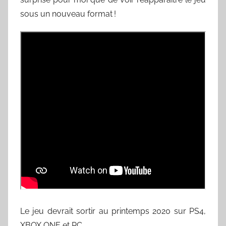
sous un nouveau format !
Le jeu devrait sortir au printemps 2020 sur PS4,
XBOX ONE et PC