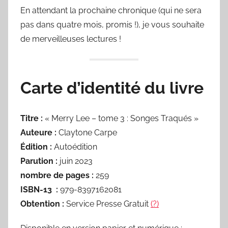
En attendant la prochaine chronique (qui ne sera
pas dans quatre mois, promis !), je vous souhaite
de merveilleuses lectures !
Carte d’identité du livre
Titre :
« Merry Lee – tome 3 : Songes Traqués »
Auteure :
Claytone Carpe
Édition :
Autoédition
Parution :
juin 2023
nombre de pages :
259
ISBN-13 ‏ :
‎979-8397162081
Obtention :
Service Presse Gratuit
(?)