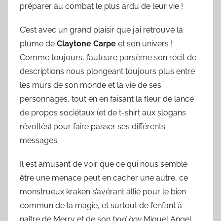
préparer au combat le plus ardu de leur vie !
C’est avec un grand plaisir que j’ai retrouvé la
plume de
Claytone Carpe
et son univers !
Comme toujours, l’auteure parsème son récit de
descriptions nous plongeant toujours plus entre
les murs de son monde et la vie de ses
personnages, tout en en faisant la fleur de lance
de propos sociétaux (et de t-shirt aux slogans
révoltés) pour faire passer ses différents
messages.
Il est amusant de voir que ce qui nous semble
être une menace peut en cacher une autre, ce
monstrueux kraken s’avérant allié pour le bien
commun de la magie, et surtout de l’enfant à
naître de Merry et de son
bad boy
Miguel Angel,