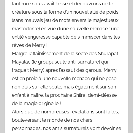
l’auteure nous avait laissé et découvrons cette
créature sous la forme d’un nouvel allié de poids
(sans mauvais jeu de mots envers le majestueux
mastodonte) en vue d’une nouvelle menace : une
entité vengeresse capable de s’immiscer dans les
rêves de Merry !
Malgré l’affaiblissement de la secte des Shurapät
Mayaläc (le groupuscule anti-surnaturel qui
traquait Merry) après l’assaut des garous, Merry
est en proie à une nouvelle menace qui ne pèse
non plus sur elle seule, mais également sur son
enfant à naître, la prochaine Shilra, demi-déesse
de la magie originelle !
Alors que de nombreuses révélations sont faites,
bouleversant le monde de nos chers
personnages, nos amis surnaturels vont devoir se