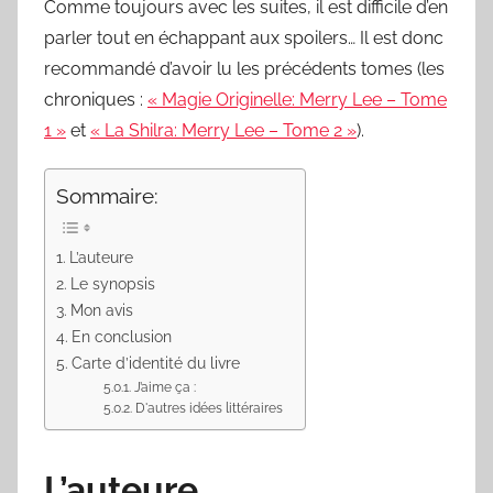
Comme toujours avec les suites, il est difficile d’en
parler tout en échappant aux spoilers… Il est donc
recommandé d’avoir lu les précédents tomes (les
chroniques :
« Magie Originelle: Merry Lee – Tome
1 »
et
« La Shilra: Merry Lee – Tome 2 »
).
Sommaire:
L’auteure
Le synopsis
Mon avis
En conclusion
Carte d’identité du livre
J’aime ça :
D'autres idées littéraires
L’auteure