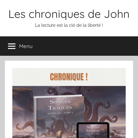
Aller
Les chroniques de John
au
contenu
La lecture est la clé de la liberté !
Menu