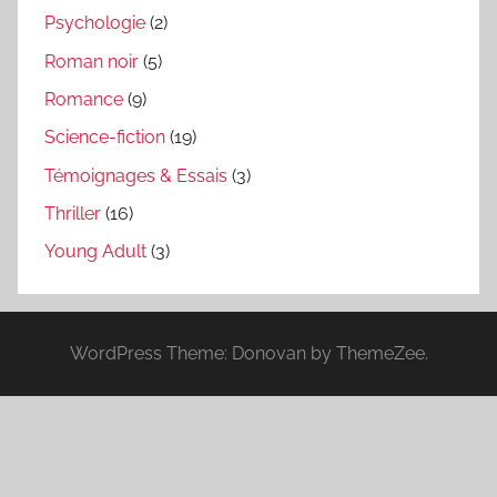
Psychologie
(2)
Roman noir
(5)
Romance
(9)
Science-fiction
(19)
Témoignages & Essais
(3)
Thriller
(16)
Young Adult
(3)
WordPress Theme: Donovan by ThemeZee.