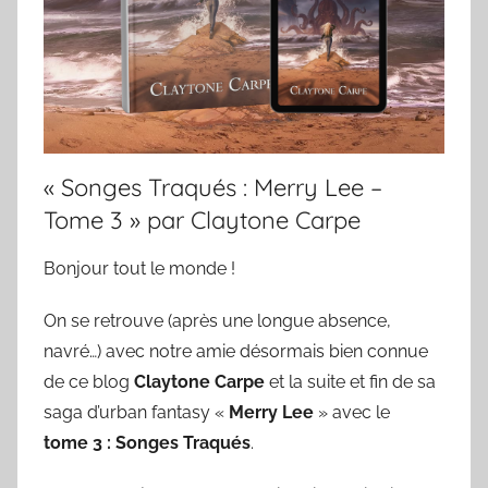
« Songes Traqués : Merry Lee –
Tome 3 » par Claytone Carpe
Bonjour tout le monde !
On se retrouve (après une longue absence,
navré…) avec notre amie désormais bien connue
de ce blog
Claytone Carpe
et la suite et fin de sa
saga d’urban fantasy «
Merry Lee
» avec le
tome 3 : Songes Traqués
.