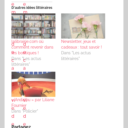
D'autres idées littéraires
lalibrairie.com où
Newsletter, jeux et
comment revenir dans
cadeaux : tout savoir !
les boutiques !
Dans "Les actus
Dans "Les actus
littéraires"
littéraires"
« Andalou » par Liliane
Fournier
Dans "Policier"
Partagez