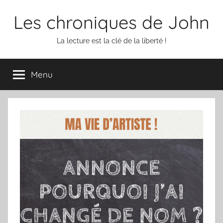
Aller
Les chroniques de John
au
contenu
La lecture est la clé de la liberté !
Menu