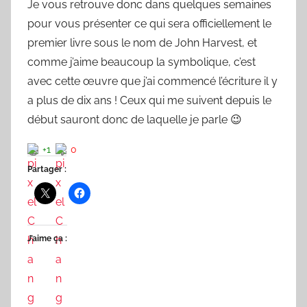
Je vous retrouve donc dans quelques semaines
pour vous présenter ce qui sera officiellement le
premier livre sous le nom de John Harvest, et
comme j’aime beaucoup la symbolique, c’est
avec cette œuvre que j’ai commencé l’écriture il y
a plus de dix ans ! Ceux qui me suivent depuis le
début sauront donc de laquelle je parle 😉
+1
0
Partager :
J’aime ça :