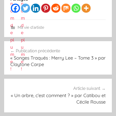
Ma vie d'artiste
Navigation
Publication précédente
de
« Songes Traqués : Merry Lee – Tome 3 » par
l’article
Claytone Carpe
Article suivant
« Un arbre, c’est comment ? » par Catibou et
Cécile Rousse