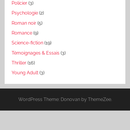
Policier
(3)
Psychologie
(2)
Roman noir
(5)
Romance
(9)
Science-fiction
(19)
Témoignages & Essais
(3)
Thriller
(16)
Young Adult
(3)
WordPress Theme: Donovan by ThemeZee.