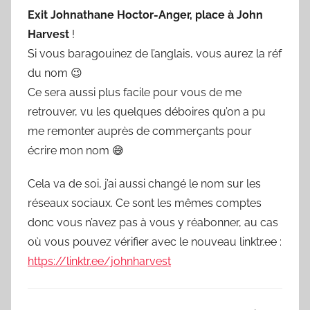
Exit Johnathane Hoctor-Anger, place à John
Harvest
!
Si vous baragouinez de l’anglais, vous aurez la réf
du nom 😉
Ce sera aussi plus facile pour vous de me
retrouver, vu les quelques déboires qu’on a pu
me remonter auprès de commerçants pour
écrire mon nom 😅
Cela va de soi, j’ai aussi changé le nom sur les
réseaux sociaux. Ce sont les mêmes comptes
donc vous n’avez pas à vous y réabonner, au cas
où vous pouvez vérifier avec le nouveau linktr.ee :
https://linktr.ee/johnharvest