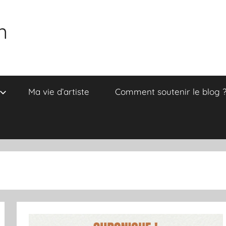
n
Ma vie d’artiste
Comment soutenir le blog 