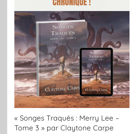
« Songes Traqués : Merry Lee –
Tome 3 » par Claytone Carpe