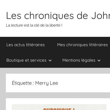
Aller
au
Les chroniques de Joh
contenu
La lecture est la clé de la liberté !
Les actus littéraires
Mes chroniques littéraires
Boutique et services
Mentions légales
Étiquette :
Merry Lee