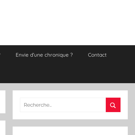
?
Envie d’une chronique ?
Contact
Recherche
pour
Recherch
: