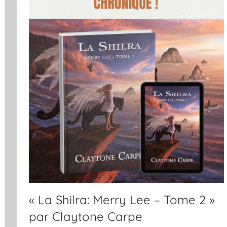
« La Shilra: Merry Lee – Tome 2 »
par Claytone Carpe