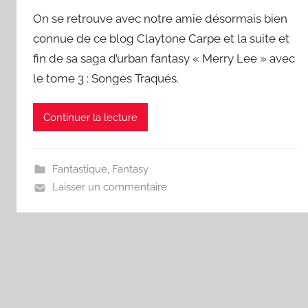
On se retrouve avec notre amie désormais bien
connue de ce blog Claytone Carpe et la suite et
fin de sa saga d’urban fantasy « Merry Lee » avec
le tome 3 : Songes Traqués.
Continuer la lecture
Fantastique
,
Fantasy
Laisser un commentaire