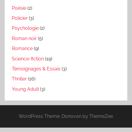
Poésie
(2)
Policier
(3)
Psychologie
(2)
Roman noir
(5)
Romance
(9)
Science-fiction
(19)
Témoignages & Essais
(3)
Thriller
(16)
Young Adult
(3)
WordPress Theme: Donovan by ThemeZee.