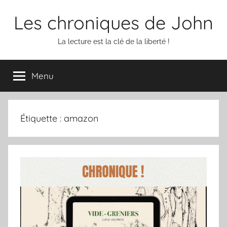
Aller
Les chroniques de John
au
contenu
La lecture est la clé de la liberté !
Menu
Étiquette :
amazon