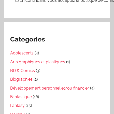
En continuant, vous acceptez la politique de confid
Categories
Adolescents
(4)
Arts graphiques et plastiques
(1)
BD & Comics
(3)
Biographies
(2)
Développement personnel et/ou financier
(4)
Fantastique
(18)
Fantasy
(15)