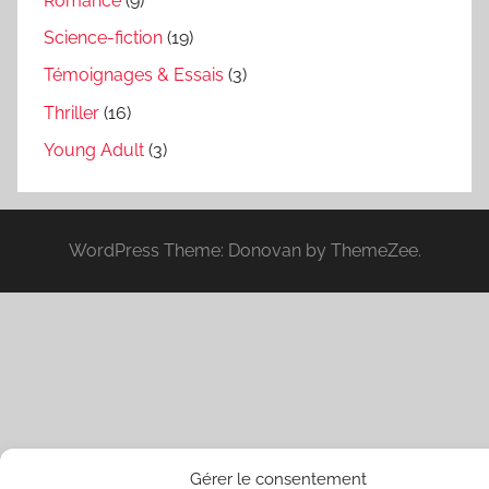
Romance
(9)
Science-fiction
(19)
Témoignages & Essais
(3)
Thriller
(16)
Young Adult
(3)
WordPress Theme: Donovan by ThemeZee.
Gérer le consentement