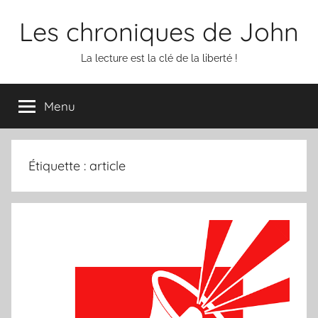
Aller
Les chroniques de John
au
contenu
La lecture est la clé de la liberté !
Menu
Étiquette :
article