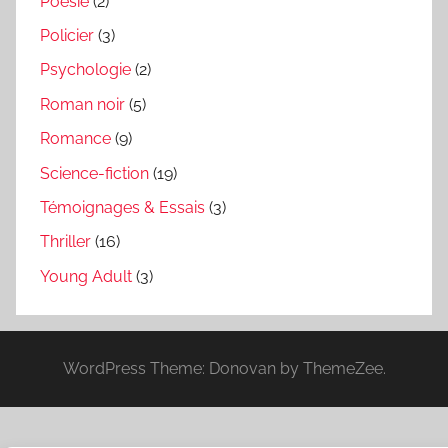
Poésie
(2)
Policier
(3)
Psychologie
(2)
Roman noir
(5)
Romance
(9)
Science-fiction
(19)
Témoignages & Essais
(3)
Thriller
(16)
Young Adult
(3)
WordPress Theme: Donovan by ThemeZee.