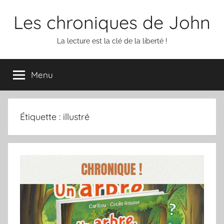
Aller
Les chroniques de John
au
contenu
La lecture est la clé de la liberté !
Menu
Étiquette :
illustré