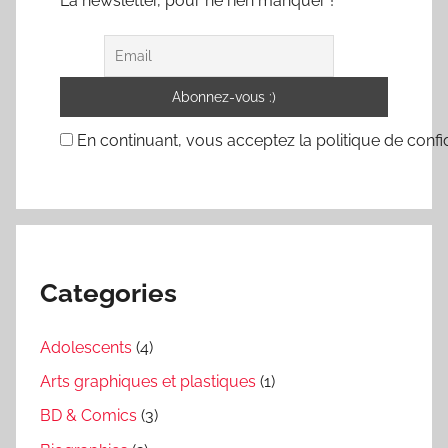
La newsletter, pour ne rien manquer !
En continuant, vous acceptez la politique de confid
Categories
Adolescents
(4)
Arts graphiques et plastiques
(1)
BD & Comics
(3)