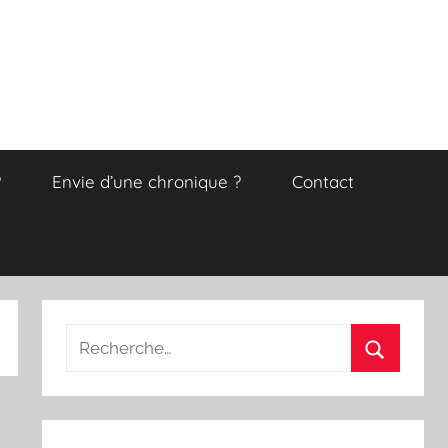
?
Envie d’une chronique ?
Contact
Recherche
pour
Recherch
: