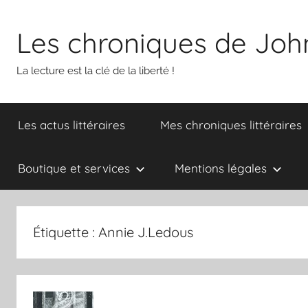
Aller
au
Les chroniques de Joh
contenu
La lecture est la clé de la liberté !
Les actus littéraires
Mes chroniques littéraires
Boutique et services
Mentions légales
Étiquette :
Annie J.Ledous