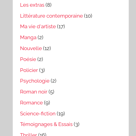
Les extras
(8)
Littérature contemporaine
(10)
Ma vie d'artiste
(17)
Manga
(2)
Nouvelle
(12)
Poésie
(2)
Policier
(3)
Psychologie
(2)
Roman noir
(5)
Romance
(9)
Science-fiction
(19)
Témoignages & Essais
(3)
Thriller
(16)