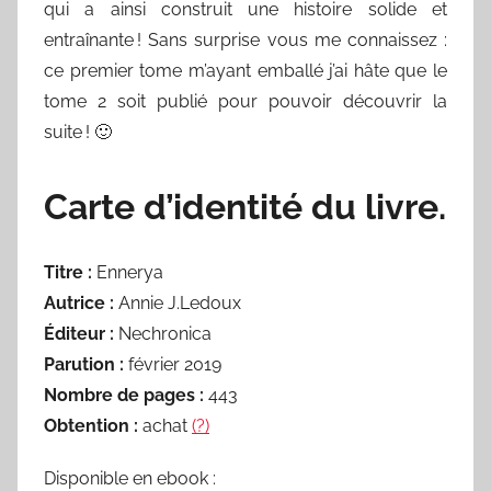
qui a ainsi construit une histoire solide et
entraînante ! Sans surprise vous me connaissez :
ce premier tome m’ayant emballé j’ai hâte que le
tome 2 soit publié pour pouvoir découvrir la
suite ! 🙂
Carte d’identité du livre.
Titre :
Ennerya
Autrice :
Annie J.Ledoux
Éditeur :
Nechronica
Parution :
février 2019
Nombre de pages :
443
Obtention :
achat
(?)
Disponible en ebook :