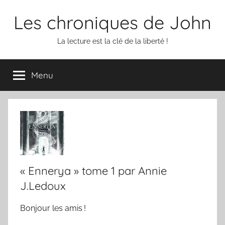
Aller
Les chroniques de John
au
contenu
La lecture est la clé de la liberté !
Menu
« Ennerya » tome 1 par Annie
J.Ledoux
Bonjour les amis !