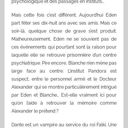
psychologique et des passages en instituts…
Mais cette fois c’est différent. Aujourd’hui Eden
part fêter ses dix-huit ans avec ses amis. Mais ce
soir-là, quelque chose de grave s’est produit.
Malheureusement, Eden ne se souvient pas de
ces événements qui pourtant sont la raison pour
laquelle elle se retrouve prisonnière d’un centre
psychiatrique. Pire encore, Blanche n’en mène pas
large face au centre. L’institut Pandora est
suspect, entre le personnel armé et le Docteur
Alexander qui se montre particulièrement intrigué
par Eden et Blanche… Est-elle vraiment ici pour
qu’on l’aide à retrouver la mémoire comme
Alexander le prétend ?
Dante est un vampire au service du roi Falki. Une