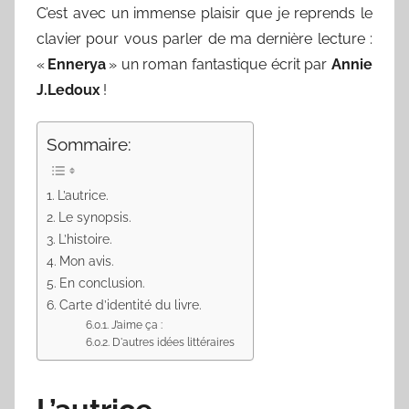
C’est avec un immense plaisir que je reprends le
clavier pour vous parler de ma dernière lecture :
«
Ennerya
» un roman fantastique écrit par
Annie
J.Ledoux
!
Sommaire:
L’autrice.
Le synopsis.
L’histoire.
Mon avis.
En conclusion.
Carte d’identité du livre.
J’aime ça :
D'autres idées littéraires