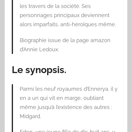
les travers de la société. Ses
personnages principaux deviennent
alors imparfaits, anti-héroïques même.
Biographie issue de la page amazon
d’Annie Ledoux.
Le synopsis.
Parmi les neuf royaumes d’Ennerya, il y
en a un qui vit en marge, oubliant
même jusqu’à l’existence des autres :
Midgard.
Eden, une jeune fille de dix-huit ans, y