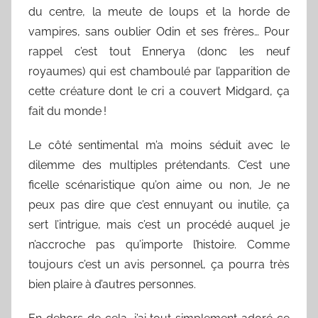
du centre, la meute de loups et la horde de
vampires, sans oublier Odin et ses frères… Pour
rappel c’est tout Ennerya (donc les neuf
royaumes) qui est chamboulé par l’apparition de
cette créature dont le cri a couvert Midgard, ça
fait du monde !
Le côté sentimental m’a moins séduit avec le
dilemme des multiples prétendants. C’est une
ficelle scénaristique qu’on aime ou non, Je ne
peux pas dire que c’est ennuyant ou inutile, ça
sert l’intrigue, mais c’est un procédé auquel je
n’accroche pas qu’importe l’histoire. Comme
toujours c’est un avis personnel, ça pourra très
bien plaire à d’autres personnes.