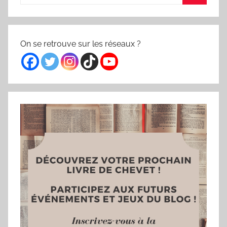
pour
Recherc
:
On se retrouve sur les réseaux ?