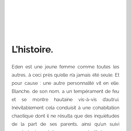
L’histoire.
Eden est une jeune femme comme toutes les
autres, à ceci près qu’elle n’a jamais été seule. Et
pour cause : une autre personnalité vit en elle.
Blanche, de son nom, a un tempérament de feu
et se montre hautaine vis-à-vis d’autrui.
Inévitablement cela conduisit à une cohabitation
chaotique dont il ne résulta que des inquiétudes
de la part de ses parents, ainsi qu’un suivi