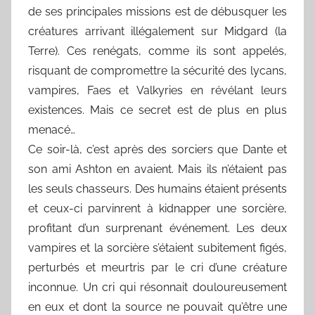
de ses principales missions est de débusquer les
créatures arrivant illégalement sur Midgard (la
Terre). Ces renégats, comme ils sont appelés,
risquant de compromettre la sécurité des lycans,
vampires, Faes et Valkyries en révélant leurs
existences. Mais ce secret est de plus en plus
menacé…
Ce soir-là, c’est après des sorciers que Dante et
son ami Ashton en avaient. Mais ils n’étaient pas
les seuls chasseurs. Des humains étaient présents
et ceux-ci parvinrent à kidnapper une sorcière,
profitant d’un surprenant événement. Les deux
vampires et la sorcière s’étaient subitement figés,
perturbés et meurtris par le cri d’une créature
inconnue. Un cri qui résonnait douloureusement
en eux et dont la source ne pouvait qu’être une