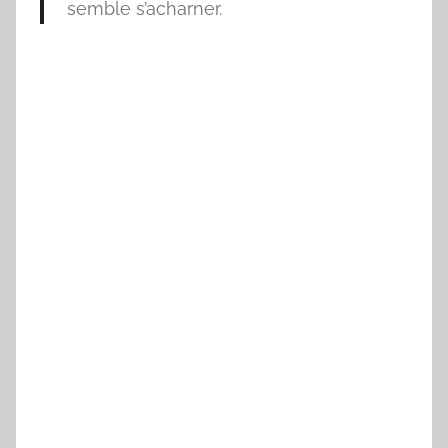
semble s’acharner.