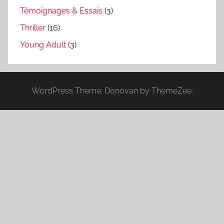
Témoignages & Essais
(3)
Thriller
(16)
Young Adult
(3)
WordPress Theme: Donovan by ThemeZee.