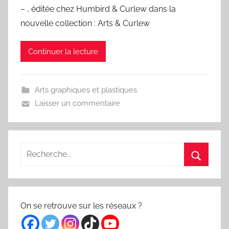
– , éditée chez Humbird & Curlew dans la
nouvelle collection : Arts & Curlew
Continuer la lecture
Arts graphiques et plastiques
Laisser un commentaire
Recherche
pour
Recherc
:
On se retrouve sur les réseaux ?