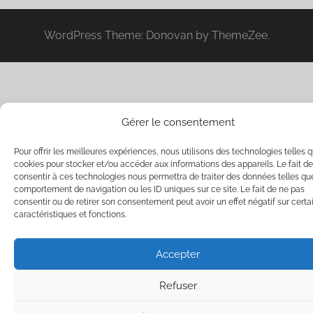
WordPress Theme: Donovan by ThemeZee.
Gérer le consentement
Pour offrir les meilleures expériences, nous utilisons des technologies telles q
cookies pour stocker et/ou accéder aux informations des appareils. Le fait de
consentir à ces technologies nous permettra de traiter des données telles qu
comportement de navigation ou les ID uniques sur ce site. Le fait de ne pas
consentir ou de retirer son consentement peut avoir un effet négatif sur certa
caractéristiques et fonctions.
Accepter
Refuser