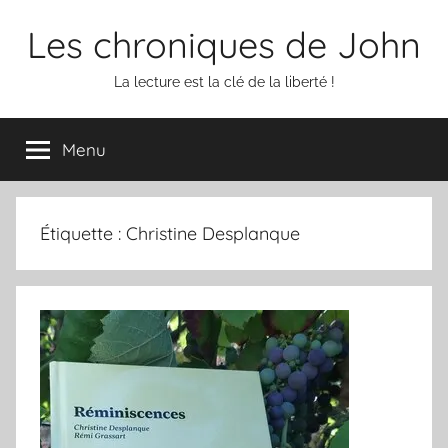
Aller
Les chroniques de John
au
contenu
La lecture est la clé de la liberté !
Menu
Étiquette :
Christine Desplanque