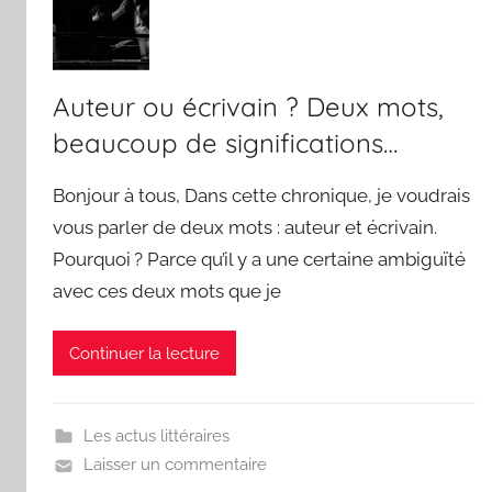
Auteur ou écrivain ? Deux mots,
beaucoup de significations…
Bonjour à tous, Dans cette chronique, je voudrais
vous parler de deux mots : auteur et écrivain.
Pourquoi ? Parce qu’il y a une certaine ambiguïté
avec ces deux mots que je
Continuer la lecture
Les actus littéraires
Laisser un commentaire