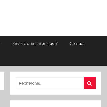
?
Envie d’une chronique ?
Contact
Recherche
pour
Recherch
: