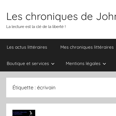
Aller
au
Les chroniques de Joh
contenu
La lecture est la clé de la liberté !
Les actus littéraires
Mes chroniques littéraires
Boutique et services
Mentions légales
Étiquette :
écrivain