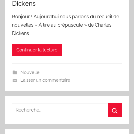
Dickens
Bonjour ! Aujourd’hui nous parlons du recueil de
nouvelles « À lire au crépuscule » de Charles
Dickens
Continuer la lecture
Nouvelle
Laisser un commentaire
Recherche
pour
Recherc
: