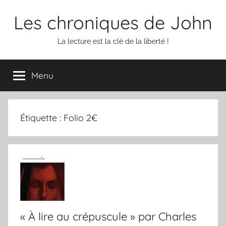
Aller
Les chroniques de John
au
contenu
La lecture est la clé de la liberté !
Menu
Étiquette :
Folio 2€
« À lire au crépuscule » par Charles