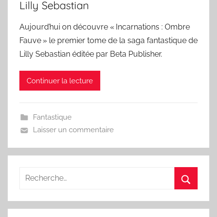
Lilly Sebastian
Aujourd’hui on découvre « Incarnations : Ombre
Fauve » le premier tome de la saga fantastique de
Lilly Sebastian éditée par Beta Publisher.
Continuer la lecture
Fantastique
Laisser un commentaire
Recherche
pour
Recherc
: