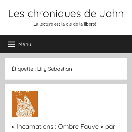
Aller
Les chroniques de John
au
contenu
La lecture est la clé de la liberté !
Menu
Étiquette :
Lilly Sebastian
« Incarnations : Ombre Fauve » par