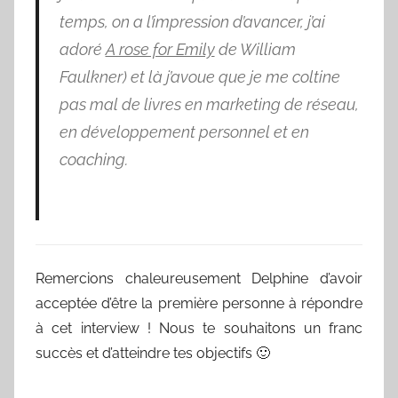
temps, on a l’impression d’avancer, j’ai
adoré
A rose for Emily
de William
Faulkner) et là j’avoue que je me coltine
pas mal de livres en marketing de réseau,
en développement personnel et en
coaching.
Remercions chaleureusement Delphine d’avoir
acceptée d’être la première personne à répondre
à cet interview ! Nous te souhaitons un franc
succès et d’atteindre tes objectifs 🙂