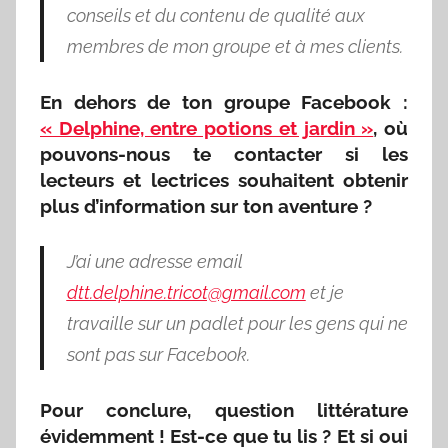
conseils et du contenu de qualité aux
membres de mon groupe et à mes clients.
En dehors de ton groupe Facebook :
« Delphine, entre potions et jardin »
, où
pouvons-nous te contacter si les
lecteurs et lectrices souhaitent obtenir
plus d’information sur ton aventure ?
J’ai une adresse email
dtt.delphine.tricot@gmail.com
et je
travaille sur un padlet pour les gens qui ne
sont pas sur Facebook.
Pour conclure, question littérature
évidemment ! Est-ce que tu lis ? Et si oui