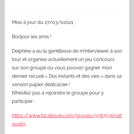
Mise à jour du 27/03/02021 :
Bonjour les amis !
Delphine a eu la gentillesse de m’interviewer à son
tour et organise actuellement un jeu concours
sur son groupe où vous pouvez gagner mon
dernier recueil « Des instants et des vies » dans sa
version papier dédicacée !
N’hésitez pas à rejoindre le groupe pour y
participer :
https://www.facebook.com/groups/9787536526
00265