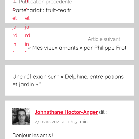
Publication précédente
de
Partenariat : fruit-tea.fr
l’article
Article suivant
« Mes vieux amants » par Philippe Frot
Une réflexion sur “
« Delphine, entre potions
et jardin »
”
Johnathane Hoctor-Anger
dit :
27 mars 2021 à 11 h 51 min
Bonjour les amis !