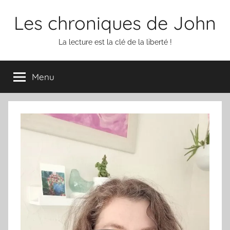
Aller
Les chroniques de John
au
contenu
La lecture est la clé de la liberté !
Menu