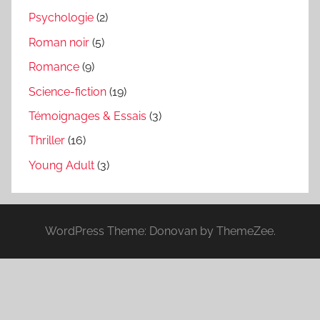
Psychologie
(2)
Roman noir
(5)
Romance
(9)
Science-fiction
(19)
Témoignages & Essais
(3)
Thriller
(16)
Young Adult
(3)
WordPress Theme: Donovan by ThemeZee.