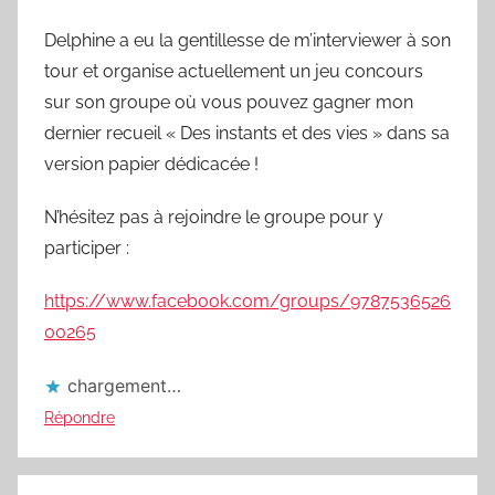
Delphine a eu la gentillesse de m’interviewer à son
tour et organise actuellement un jeu concours
sur son groupe où vous pouvez gagner mon
dernier recueil « Des instants et des vies » dans sa
version papier dédicacée !
N’hésitez pas à rejoindre le groupe pour y
participer :
https://www.facebook.com/groups/9787536526
00265
chargement…
Répondre