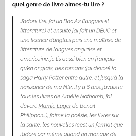
quel genre de livre aimes-tu lire ?
J’adore lire, j’ai un Bac A2 (langues et
littérature) et ensuite j’ai fait un DEUG et
une licence d’anglais puis une maîtrise de
littérature de langues anglaise et
américaine, je lis aussi bien en français
qu’en anglais, des romans (j’ai dévoré la
saga Harry Potter entre autre, et jusqu’à la
naissance de ma fille, il y a 6 ans, j’avais lu
tous les livres de Amélie Nothomb, j’ai
dévoré
Mamie Luger
de Benoît
Philippon…), j’aime la poésie, les livres sur
la santé, les nouvelles (c’est un format que
j’adore car même quand on manque de