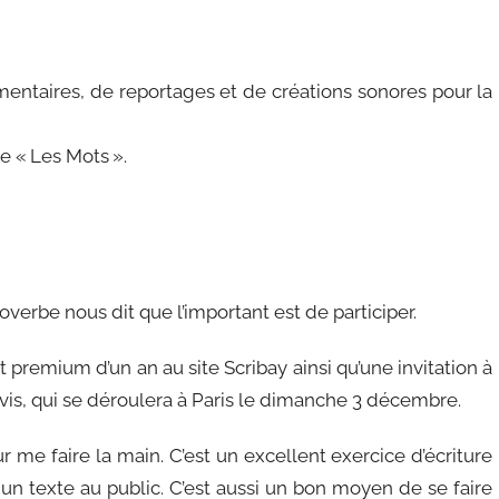
entaires, de reportages et de créations sonores pour la
re « Les Mots ».
overbe nous dit que l’important est de participer.
remium d’un an au site Scribay ainsi qu’une invitation à
Clovis, qui se déroulera à Paris le dimanche 3 décembre.
r me faire la main. C’est un excellent exercice d’écriture
 un texte au public. C’est aussi un bon moyen de se faire