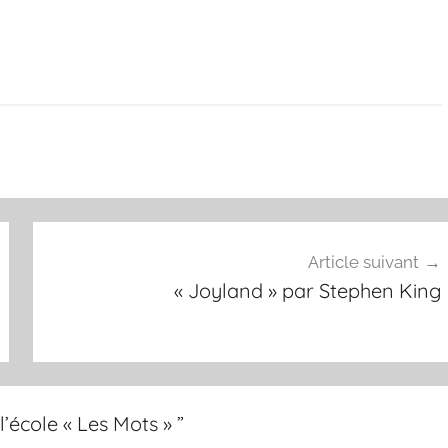
Article suivant
« Joyland » par Stephen King
t l’école « Les Mots »
”