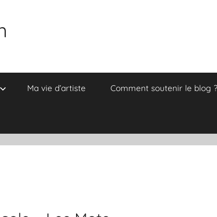
n
Ma vie d’artiste
Comment soutenir le blog 