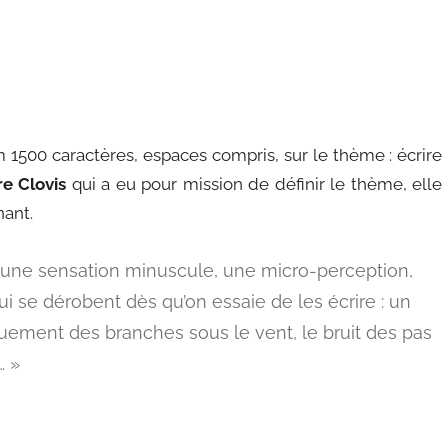
um 1500 caractères, espaces compris, sur le thème : écrire
e Clovis
qui a eu pour mission de définir le thème, elle
nant.
, une sensation minuscule, une micro-perception,
i se dérobent dès qu’on essaie de les écrire : un
quement des branches sous le vent, le bruit des pas
… »