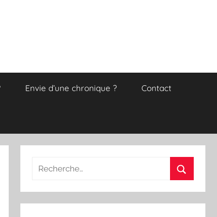
?
Envie d’une chronique ?
Contact
Recherche
pour
Recherch
: