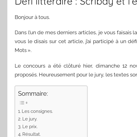
Défi littéraire : Scribay et l
Bonjour à tous.
Dans l’un de mes derniers articles, je vous faisais
vous le disais sur cet article, j’ai participé à un déf
Mots ».
Le concours a été clôturé hier, dimanche 12 nov
proposés. Heureusement pour le jury, les textes son
Sommaire:
Les consignes.
Le jury.
Le prix.
Résultat.