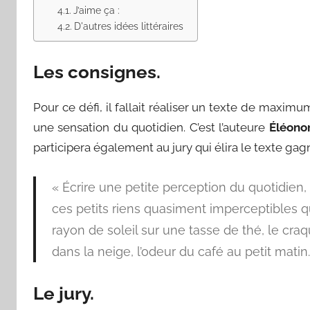
J’aime ça :
D'autres idées littéraires
Les consignes.
Pour ce défi, il fallait réaliser un texte de maxim
une sensation du quotidien. C’est l’auteure
Éléonor
participera également au jury qui élira le texte gag
« Écrire une petite perception du quotidien
ces petits riens quasiment imperceptibles qu
rayon de soleil sur une tasse de thé, le cra
dans la neige, l’odeur du café au petit matin
Le jury.