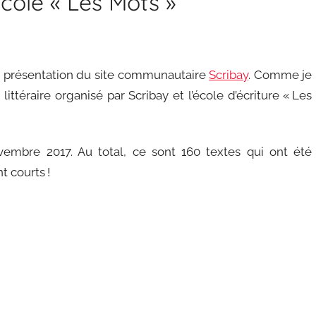
’école « Les Mots »
 la présentation du site communautaire
Scribay
. Comme je
i littéraire organisé par Scribay et l’école d’écriture « Les
embre 2017. Au total, ce sont 160 textes qui ont été
t courts !