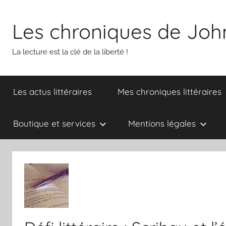
Aller
au
Les chroniques de Joh
contenu
La lecture est la clé de la liberté !
Les actus littéraires
Mes chroniques littéraires
Boutique et services
Mentions légales