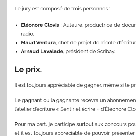
Le jury est composé de trois personnes :
Eléonore Clovis :
Auteure, productrice de docum
radio.
Maud Ventura
, chef de projet de l’école d’écritu
Arnaud Lavalade
, président de Scribay.
Le prix.
Il est toujours appréciable de gagner, même si le pr
Le gagnant ou la gagnante recevra un abonnement p
l’atelier d’écriture « Sentir et écrire » d’Éléonore 
Pour ma part, je participe surtout aux concours pou
et il est toujours appréciable de pouvoir présenter