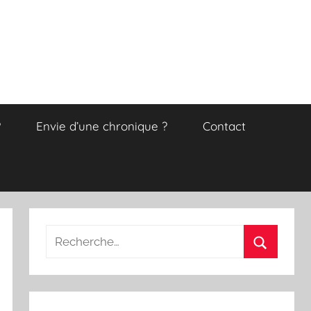
?
Envie d’une chronique ?
Contact
Recherche
pour
Recherch
: