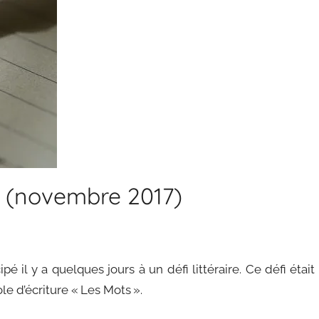
ay (novembre 2017)
ticipé il y a quelques jours à un défi littéraire. Ce défi était
e d’écriture « Les Mots ».