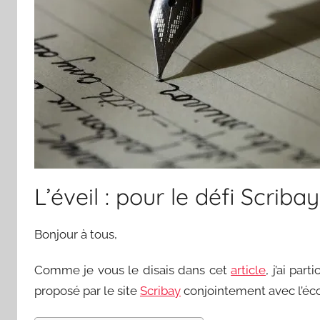
L’éveil : pour le défi Scrib
Bonjour à tous,
Comme je vous le disais dans cet
article
, j’ai par
proposé par le site
Scribay
conjointement avec l’écol