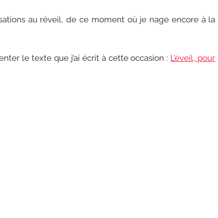
nsations au réveil, de ce moment où je nage encore à la
enter le texte que j’ai écrit à cette occasion :
L’éveil, pour