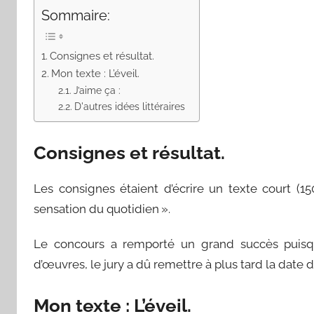
Sommaire:
Consignes et résultat.
Mon texte : L’éveil.
J’aime ça :
D'autres idées littéraires
Consignes et résultat.
Les consignes étaient d’écrire un texte court (1
sensation du quotidien ».
Le concours a remporté un grand succès puisque
d’œuvres, le jury a dû remettre à plus tard la date du 
Mon texte : L’éveil.