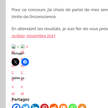
Pour ce concours, j’ai choisi de parler de mes se
limite de l’inconscience.
En attendant les résultats, je suis fier de vous prés
scribay, novembre 2017
0
0
Partager :
J’aime ça :
Partagez