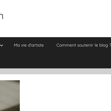
n
Ma vie d’artiste
Comment soutenir le blog 