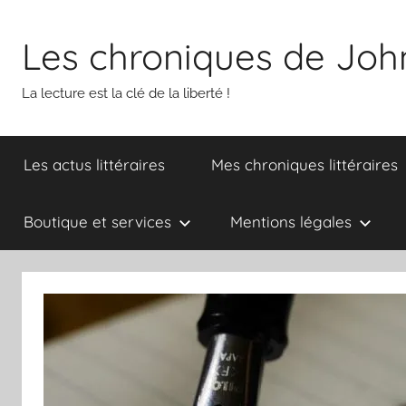
Aller
au
Les chroniques de Joh
contenu
La lecture est la clé de la liberté !
Les actus littéraires
Mes chroniques littéraires
Boutique et services
Mentions légales