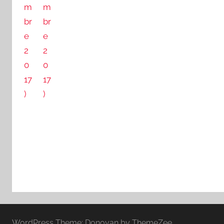
WordPress Theme: Donovan by ThemeZee.