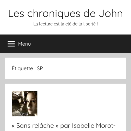
Aller
Les chroniques de John
au
contenu
La lecture est la clé de la liberté !
Menu
Étiquette :
SP
« Sans relâche » par Isabelle Morot-