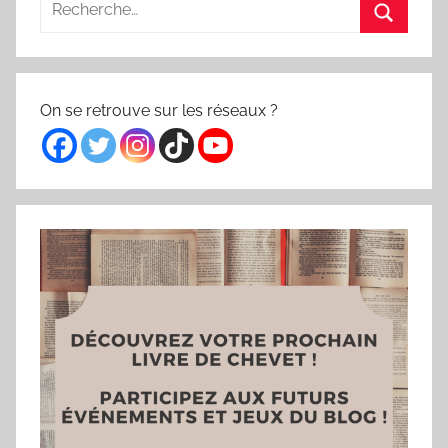
pour
Recherc
:
On se retrouve sur les réseaux ?