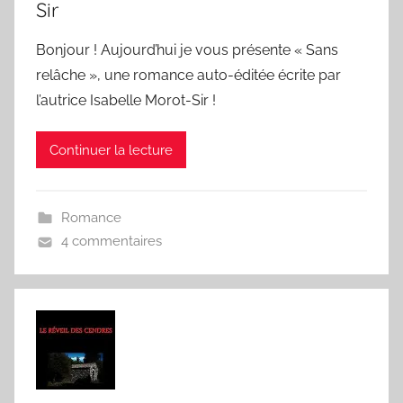
Sir
Bonjour ! Aujourd’hui je vous présente « Sans
relâche », une romance auto-éditée écrite par
l’autrice Isabelle Morot-Sir !
Continuer la lecture
Romance
4 commentaires