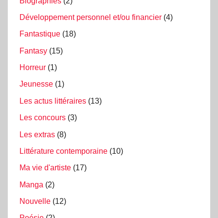
Biographies
(2)
Développement personnel et/ou financier
(4)
Fantastique
(18)
Fantasy
(15)
Horreur
(1)
Jeunesse
(1)
Les actus littéraires
(13)
Les concours
(3)
Les extras
(8)
Littérature contemporaine
(10)
Ma vie d'artiste
(17)
Manga
(2)
Nouvelle
(12)
Poésie
(2)