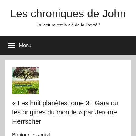
Aller
Les chroniques de John
au
contenu
La lecture est la clé de la liberté !
Menu
« Les huit planètes tome 3 : Gaïa ou
les origines du monde » par Jérôme
Herrscher
Bonjour les amis !