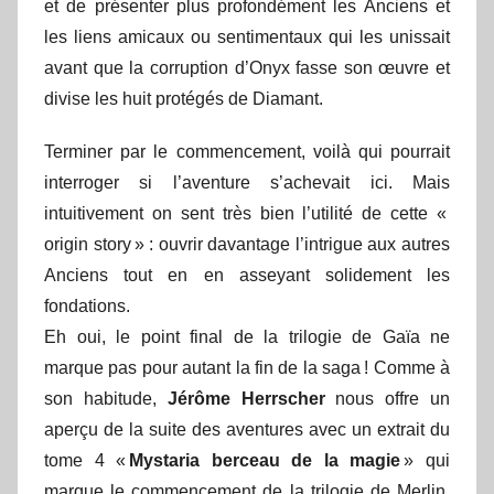
et de présenter plus profondément les Anciens et
les liens amicaux ou sentimentaux qui les unissait
avant que la corruption d’Onyx fasse son œuvre et
divise les huit protégés de Diamant.
Terminer par le commencement, voilà qui pourrait
interroger si l’aventure s’achevait ici. Mais
intuitivement on sent très bien l’utilité de cette «
origin story » : ouvrir davantage l’intrigue aux autres
Anciens tout en en asseyant solidement les
fondations.
Eh oui, le point final de la trilogie de Gaïa ne
marque pas pour autant la fin de la saga ! Comme à
son habitude,
Jérôme Herrscher
nous offre un
aperçu de la suite des aventures avec un extrait du
tome 4 «
Mystaria berceau de la magie
» qui
marque le commencement de la trilogie de Merlin.