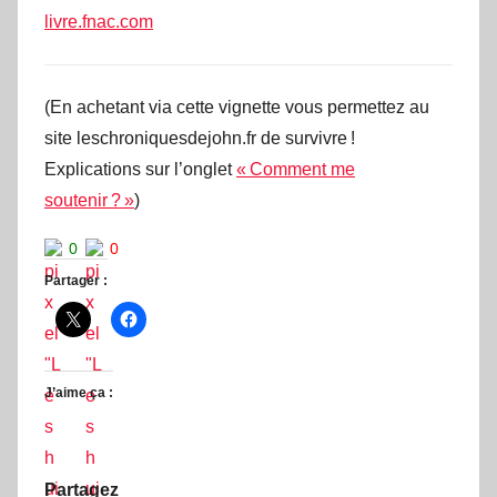
livre.fnac.com
(En achetant via cette vignette vous permettez au
site leschroniquesdejohn.fr de survivre !
Explications sur l’onglet
« Comment me
soutenir ? »
)
0
0
Partager :
J’aime ça :
Partagez