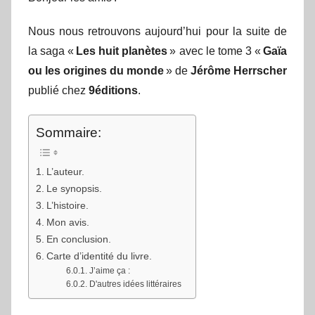
Nous nous retrouvons aujourd’hui pour la suite de
la saga «
Les huit planètes
» avec le tome 3 «
Gaïa
ou les origines du monde
» de
Jérôme Herrscher
publié chez
9éditions
.
Sommaire:
L’auteur.
Le synopsis.
L’histoire.
Mon avis.
En conclusion.
Carte d’identité du livre.
J’aime ça :
D'autres idées littéraires