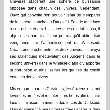
Universe placèrent une sphère de puissance
opposée dans chacun des univers. Cependant,
Onyx qui convoite son pouvoir tenta de s’emparer
de la sphère blanche du Darkseïd. Fou de rage face
à son échec et aux blessures que cela lui causa, il
abjura ses parents et leur promis qu’il obtiendrait
vengeance par l’anéantissement du Whiteseïd.
Créant une brèche entre les deux univers, il envoya
ses Maléfiques (l’équivalent des Anciens dans le
second univers) dans le Whiteseïd afin d’y apporter
la corruption et ainsi semer les graines du conflit
entre les deux univers.
Mis en garde par les Créateurs, les Anciens devront
lever des armées et recruter leurs héros afin de faire
face à l’invasion imminente des forces du Darkseïd.
Mais également à leurs propres frères et sœurs déjà