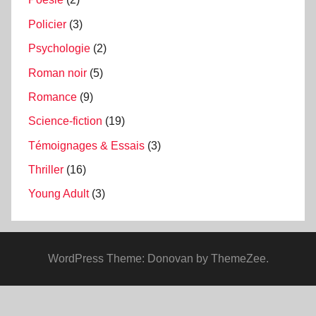
Policier
(3)
Psychologie
(2)
Roman noir
(5)
Romance
(9)
Science-fiction
(19)
Témoignages & Essais
(3)
Thriller
(16)
Young Adult
(3)
WordPress Theme: Donovan by ThemeZee.