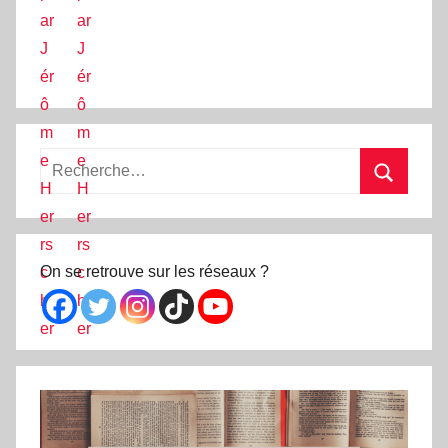
Recherche
pour
Recherc
:
On se retrouve sur les réseaux ?